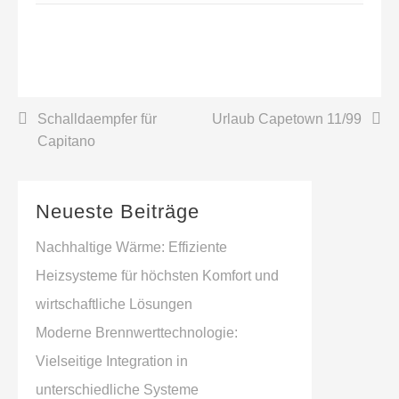
Beitrags-
Schalldaempfer für
Urlaub Capetown 11/99
Capitano
Navigation
Neueste Beiträge
Nachhaltige Wärme: Effiziente
Heizsysteme für höchsten Komfort und
wirtschaftliche Lösungen
Moderne Brennwerttechnologie:
Vielseitige Integration in
unterschiedliche Systeme