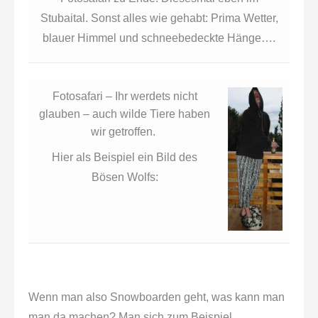
Stubaital. Sonst alles wie gehabt: Prima Wetter,
blauer Himmel und schneebedeckte Hänge….
Fotosafari – Ihr werdets nicht
glauben – auch wilde Tiere haben
wir getroffen.
Hier als Beispiel ein Bild des
Bösen Wolfs:
Wenn man also Snowboarden geht, was kann man
man da machen? Man sich zum Beispiel