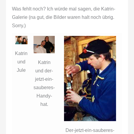
Was fehlt noch? Ich würde mal sagen, die Katrin-
Galerie (na gut, die Bilder waren halt noch übrig.
Sorry.)
Katrin
und
Katrin
Jule
und der-
jetzt-ein-
sauberes-
Handy-
hat.
Der-jetzt-ein-sauberes-